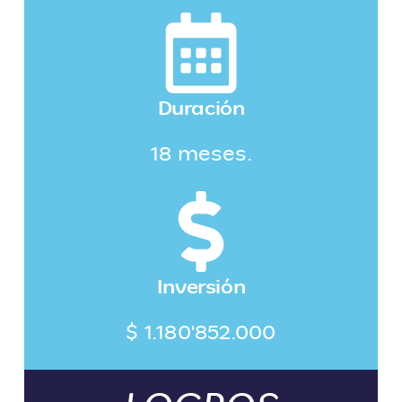
Duración
18 meses.
Inversión
$ 1.180'852.000