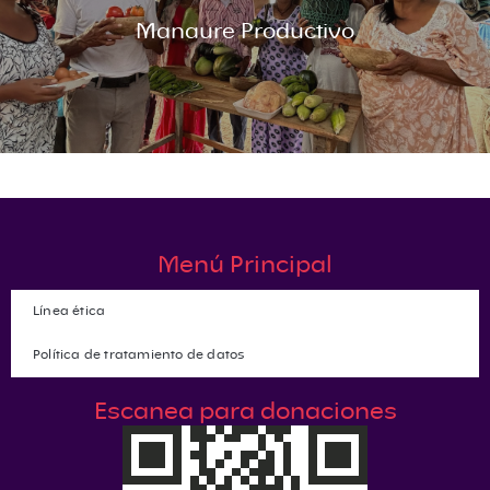
Manaure Productivo
Menú Principal
Línea ética
Política de tratamiento de datos
Escanea para donaciones