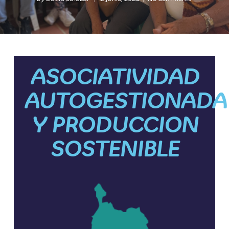
ASOCIATIVIDAD
AUTOGESTIONADA
Y PRODUCCION
SOSTENIBLE